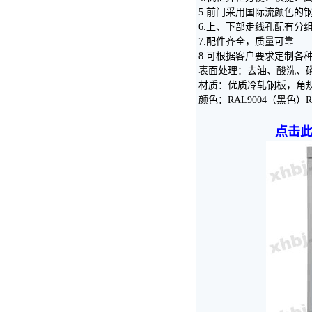
5.前门采用国际流颜色的
6.上、下部走线孔配有分
7.配件齐全，质量可靠
8.可根据客户要求定制各
表面处理：去油、酸洗、
材质：优质冷轧钢板，角规2.0
颜色：RAL9004（黑色）R
点击