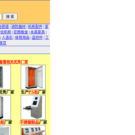
电视墙
|
消防器材
|
机柜配件
|
家
正信机柜
|
宏图板金
|
永昌家具
|
|
人造石
|
体育用品
|
监控杆
|
工
首页
查看相关优秀厂家
优秀厂家
生产
PS柜
厂家
电柜
厂家
不锈钢制品
厂家