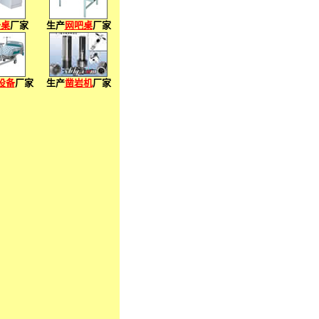
公桌
厂家
生产
网吧桌
厂家
设备
厂家
生产
凿岩机
厂家